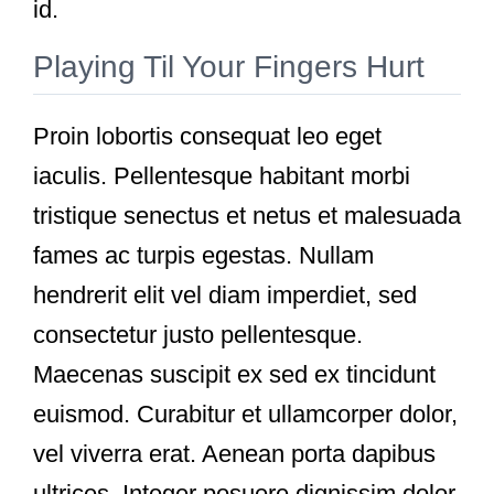
id.
Playing Til Your Fingers Hurt
Proin lobortis consequat leo eget
iaculis. Pellentesque habitant morbi
tristique senectus et netus et malesuada
fames ac turpis egestas. Nullam
hendrerit elit vel diam imperdiet, sed
consectetur justo pellentesque.
Maecenas suscipit ex sed ex tincidunt
euismod. Curabitur et ullamcorper dolor,
vel viverra erat. Aenean porta dapibus
ultrices. Integer posuere dignissim dolor.