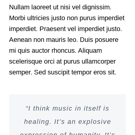
Nullam laoreet ut nisi vel dignissim.
Morbi ultricies justo non purus imperdiet
imperdiet. Praesent vel imperdiet justo.
Aenean non mauris leo. Duis posuere
mi quis auctor rhoncus. Aliquam
scelerisque orci at purus ullamcorper
semper. Sed suscipit tempor eros sit.
“I think music in itself is
healing. It’s an explosive
expression of humanity. It’s